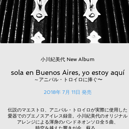
小川紀美代 New Album
sola en Buenos Aires, yo estoy aquí
～アニバル・トロイロに捧ぐ〜
2018年 7月 11日 発売
伝説のマエストロ、アニバル・トロイロが実際に使用した
愛器でのブエノスアイレス録音。小川紀美代のオリジナル
アレンジによる渾身のバンドネオンソロ全５曲、
時空を越えた響きが今、蘇る。