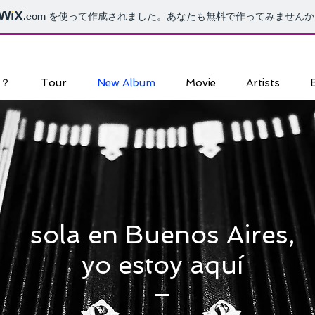
.com
を使って作成されました。あなたも無料で作ってみませんか
"？
Tour
New Album
Movie
Artists
sola en Buenos Aires,
yo estoy aquí