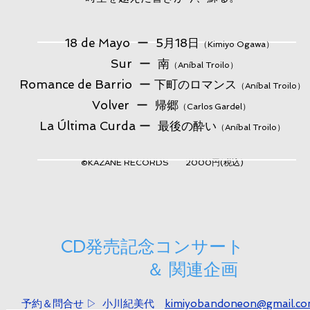
18 de Mayo ー 5月18日
（Kimiyo Ogawa）
Sur ー 南
（Aníbal Troilo）
Romance de Barrio ー 下町のロマンス
（Aníbal Troilo）
Volver ー 帰郷
（Carlos Gardel）
La Última Curda ー 最後の酔い
（Aníbal Troilo）
©️KAZANE RECORDS ​2000円(税込)
CD発売記念コンサート
​ ＆ 関連企画
予約＆問合せ ▷ 小川紀美代
kimiyobandoneon@gmail.c