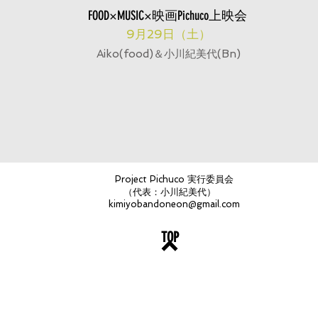
FOOD×MUSIC×映画Pichuco上映会
9月29日（土）
Aiko(food)＆小川紀美代(Bn)
Project Pichuco 実行委員会
（代表：小川紀美代）
kimiyobandoneon@gmail.com
TOP