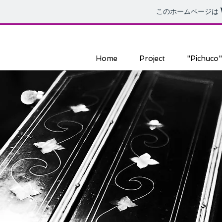
このホームページは
Home
Project
"Pichuco