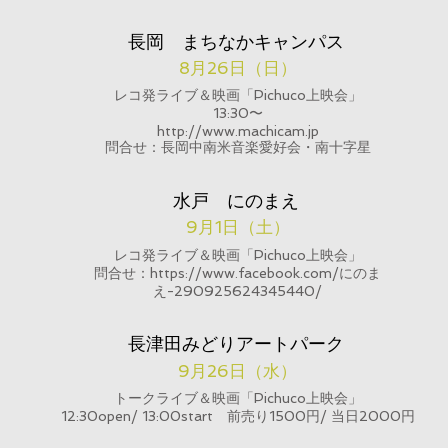
長岡 まちなかキャンパス
8月26日（日）
レコ発ライブ＆映画「Pichuco上映会」
​13:30〜
​http://www.machicam.jp
​問合せ：長岡中南米音楽愛好会・南十字星
水戸 にのまえ
9月1日（土）
レコ発ライブ＆映画「Pichuco上映会」
​問合せ：https://www.facebook.com/にのま
え-290925624345440/
長津田みどりアートパーク
9月26日（水）
トークライブ＆映画「Pichuco上映会」
​12:30open/ 13:00start 前売り1500円/ 当日2000円