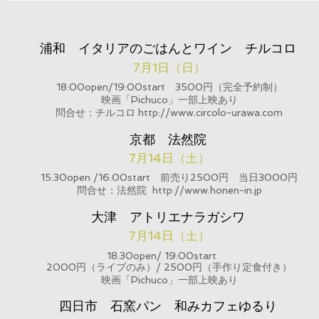
浦和 イタリアのごはんとワイン チルコロ
7月1日（日）
18:00open/19:00start 3500円（完全予約制）
映画「Pichuco」一部上映あり
​問合せ：チルコロ http://www.circolo-urawa.com
京都 法然院
7月14日（土）
15:30open /16:00start 前売り2500円 当日3000円
​問合せ：法然院 http://www.honen-in.jp
大津 アトリエナラガシワ
7月14日（土）
18:30open/ 19:00start
2000円（ライブのみ）/ 2500円（手作り定食付き）
映画
「
Pichuco」一部上映あり
四日市 石窯パン 和みカフェゆるり