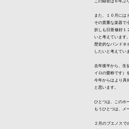
この録音は６年ぶ
また、１０月には
その貴重な楽器で
折しも日亜修好１
いと考えています
歴史的なバンドネ
したいと考えてい
去年後半から、生徒や
イロの愛称です）
今年からはより具
と思います。
ひとつは、このホ
​もうひとつは、
２月のブエノスで