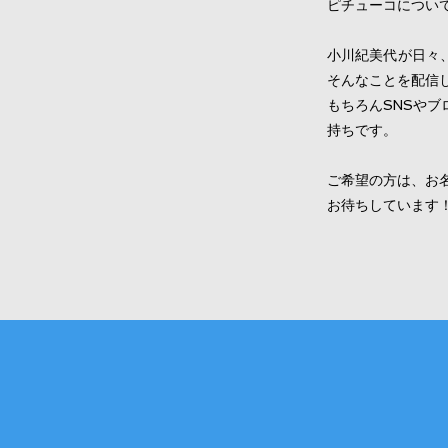
ピチューコについ
小川紀美代が日々
そんなことを配信
もちろんSNSや
持ちです。
ご希望の方は、お
お待ちしています