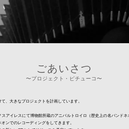
ごあいさつ
〜プロジェクト・ピチュ
ーコ〜
けて、大きなプロジェクトを計画しています。
ノスアイレスにて博物館所蔵のアニバルトロイロ（歴史上の名バンドネ
ネオンでのレコーディングをしてきます。