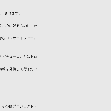
来日されます。
く、心に残るものにした
敵なコンサートツアーに
ーコ＊ピチューコ、とはトロ
情報を発信して行きたい
、その他プロジェクト・