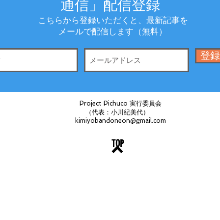
通信」配信登録
こちらから登録いただくと、最新記事を
メールで配信します（無料）
登録
Project Pichuco 実行委員会
（代表：小川紀美代）
kimiyobandoneon@gmail.com
TOP