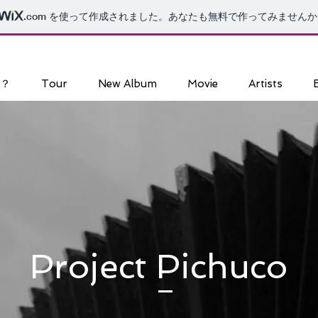
.com
を使って作成されました。あなたも無料で作ってみませんか
"？
Tour
New Album
Movie
Artists
Project Pichuco