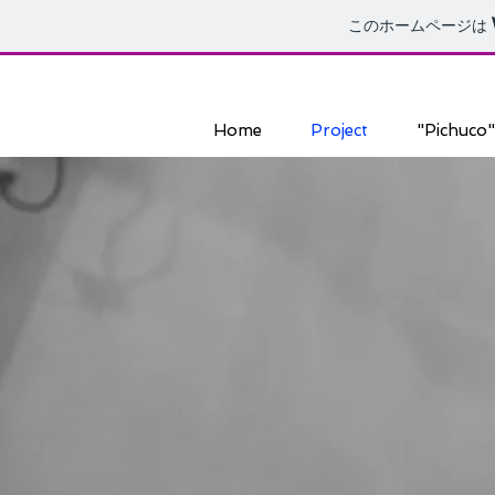
このホームページは
Home
Project
"Pichuco