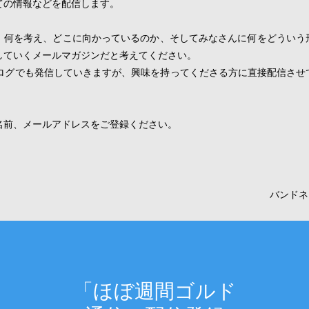
ての情報などを配信します。
、何を考え、どこに向かっているのか、そしてみなさんに何をどういう
していくメールマガジンだと考えてください。
ブログでも発信していきますが、興味を持ってくださる方に直接配信させ
名前、メールアドレスをご登録ください。
！
​
バンドネ
「ほぼ週間ゴルド